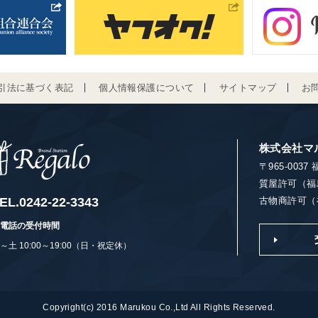
引法に基づく表記
個人情報保護について
サイトマップ
お
株式会社マ
〒965-003
質屋許可（福
EL.
0242-22-3343
古物商許可（福
電話の受付時間
～土 10:00～19:00（日・祝定休）
Copyright(c) 2016 Marukou Co.,Ltd All Rights Reserved.