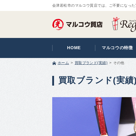
会津若松市のマルコウ質店では、ご不要になった
HOME
マルコウの特徴
ホーム
買取ブランド(実績)
その他
買取ブランド(実績