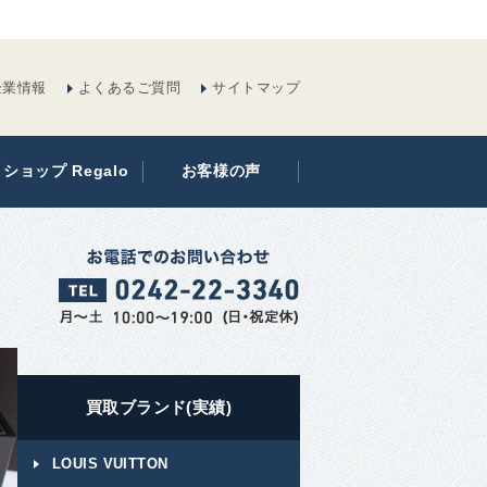
企業情報
よくあるご質問
サイトマップ
ショップ Regalo
お客様の声
買取ブランド(実績)
LOUIS VUITTON