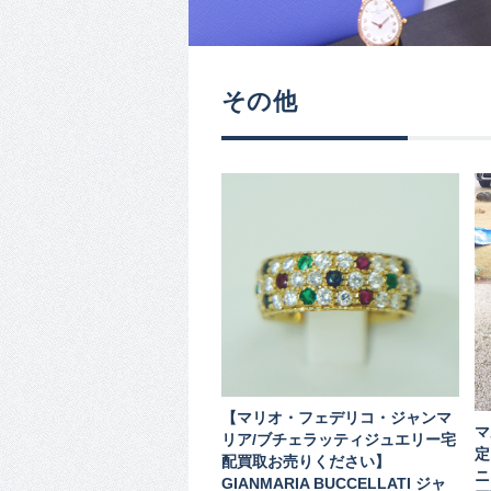
その他
【マリオ・フェデリコ・ジャンマ
マ
リア/ブチェラッティジュエリー宅
定
配買取お売りください】
ニ
GIANMARIA BUCCELLATI ジャ