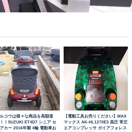
ルコウは様々な商品を高額査
【電動工具お売りください】MAX
！！SUZUKI ET4D7 シニア セ
マックス AK-HL1270E3 高圧 常圧
アカー 2016年製 4輪 電動車お
エアコンプレッサ ガイアフォレス