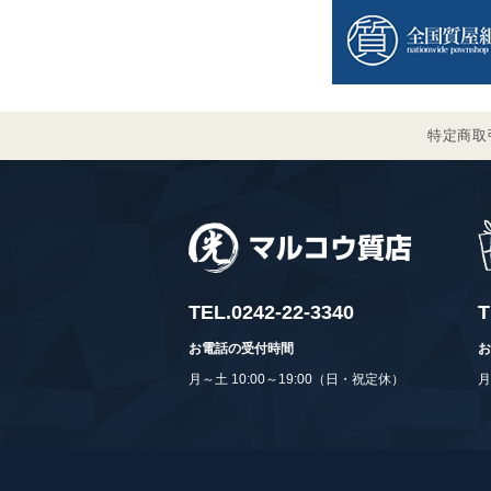
特定商取
TEL.
0242-22-3340
T
お電話の受付時間
お
月～土 10:00～19:00（日・祝定休）
月