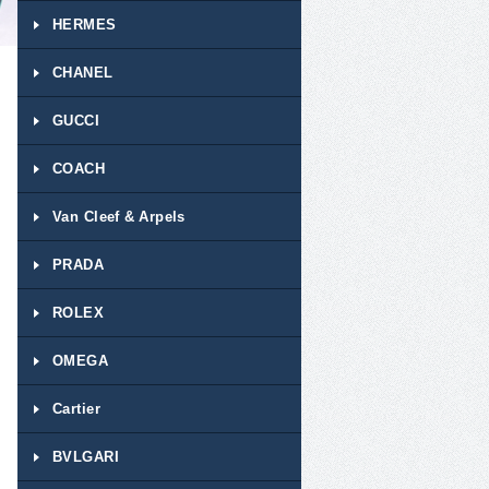
HERMES
CHANEL
GUCCI
COACH
Van Cleef & Arpels
PRADA
ROLEX
OMEGA
Cartier
BVLGARI