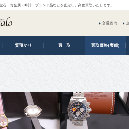
宝石・貴金属・時計・ブランド品などを査定し、高価買取いたします。
交通案内
質預かり
買 取
買取価格(実績)
)