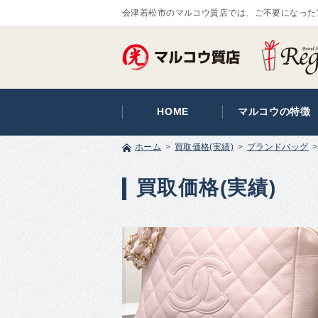
会津若松市のマルコウ質店では、ご不要になった
HOME
マルコウの特徴
ホーム
買取価格(実績)
ブランドバッグ
買取価格(実績)