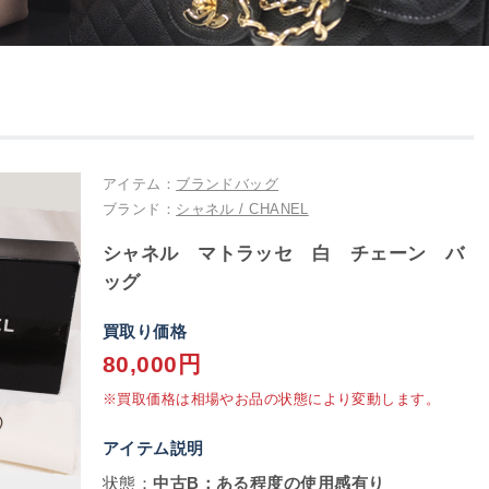
アイテム：
ブランドバッグ
ブランド：
シャネル / CHANEL
シャネル マトラッセ 白 チェーン バ
ッグ
買取り価格
80,000円
※買取価格は相場やお品の状態により変動します。
アイテム説明
状態：
中古B：ある程度の使用感有り