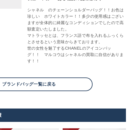
シャネル のチェーンショルダーバッグ！！お色は
珍しい ホワイトカラー！！多少の使用感はござい
ますが全体的に綺麗なコンディションでしたので高
額査定いたしました。
マトラッセとは、フランス語で布を入れるふっくら
とさせるという意味からきております。
世の女性を魅了するCHANELのアイコンバッ
グ！！ マルコウはシャネルの買取に自信がありま
す！！
ブランドバッグ一覧に戻る
績