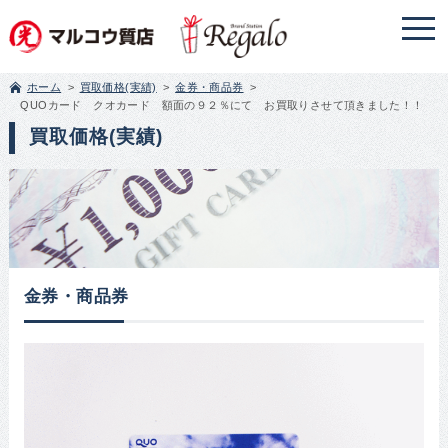
ホーム
買取価格(実績)
金券・商品券
QUOカード クオカード 額面の９２％にて お買取りさせて頂きました！！
買取価格(実績)
金券・商品券