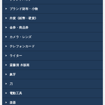
ブランド財布・小物
外貨《紙幣・硬貨》
金券・商品券
カメラ・レンズ
テレフォンカード
ライター
斎藤清 木版画
象牙
刀
電動工具
楽器