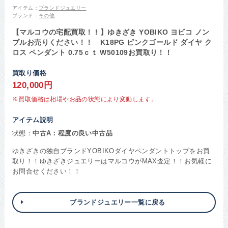
アイテム：
ブランドジュエリー
ブランド：
その他
【マルコウの宅配買取！！】ゆきざき YOBIKO ヨビコ ノン
ブルお売りください！！ K18PG ピンクゴールド ダイヤ ク
ロス ペンダント 0.75ｃｔ W50109お買取り！！
買取り価格
120,000円
※買取価格は相場やお品の状態により変動します。
アイテム説明
状態：
中古A：程度の良い中古品
ゆきざきの独自ブランドYOBIKOダイヤペンダントトップをお買
取り！！ゆきざきジュエリーはマルコウがMAX査定！！お気軽に
お問合せください！！
ブランドジュエリー一覧に戻る