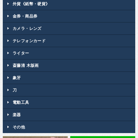
外貨《紙幣・硬貨》
金券・商品券
カメラ・レンズ
テレフォンカード
ライター
斎藤清 木版画
象牙
刀
電動工具
楽器
その他