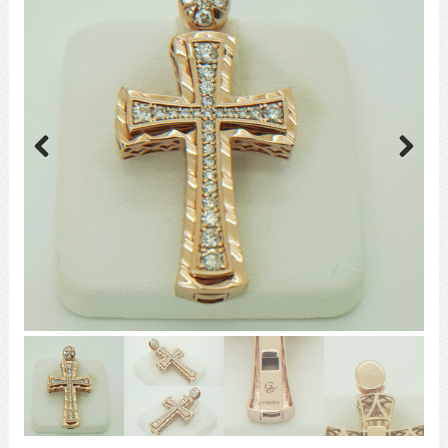
Previous
Next