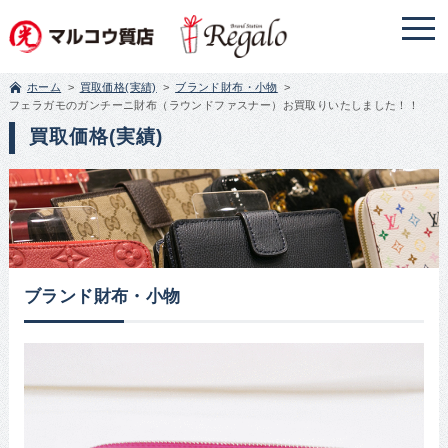
ホーム
買取価格(実績)
ブランド財布・小物
フェラガモのガンチーニ財布（ラウンドファスナー）お買取りいたしました！！
買取価格(実績)
ブランド財布・小物