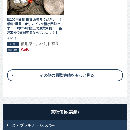
旧100円硬貨 銀貨 お売りください！！
稲穂･鳳凰・オリンピック柄が目印で
す！！1枚350円以上で買取可能！！会
津若松で古銭売るならマルコウ！！
その他
使用感･キズ･汚れ有り
状態
ASK
買取価格
その他の買取実績をもっと見る
買取価格(実績)
金・プラチナ・シルバー