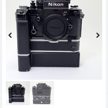
Previous
Next