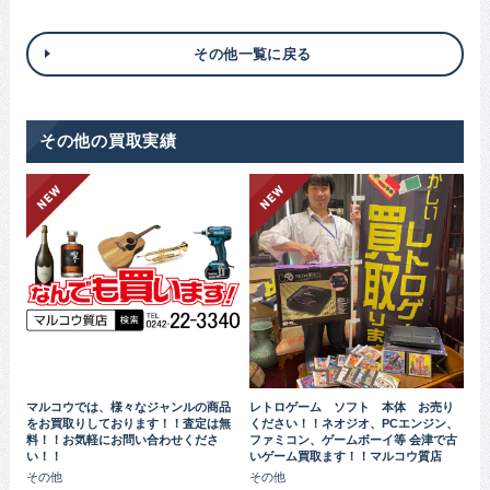
その他一覧に戻る
その他の買取実績
マルコウでは、様々なジャンルの商品
レトロゲーム ソフト 本体 お売り
をお買取りしております！！査定は無
ください！！ネオジオ、PCエンジン、
料！！お気軽にお問い合わせくださ
ファミコン、ゲームボーイ等 会津で古
い！！
いゲーム買取ます！！マルコウ質店
その他
その他