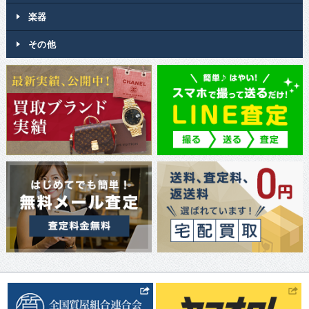
楽器
その他