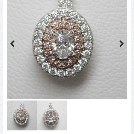
Previous
Next