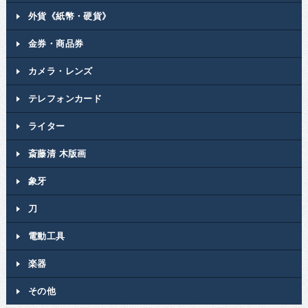
外貨《紙幣・硬貨》
金券・商品券
カメラ・レンズ
テレフォンカード
ライター
斎藤清 木版画
象牙
刀
電動工具
楽器
その他