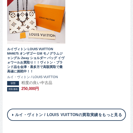
ルイヴィトン LOUIS VUITTON
M44675 オンザゴー GM モノグラムジ
ャングル 2way ショルダー バッグ イヴ
ォワールお買取り！！ヴィトン・ブラ
ンド品を会津・喜多方で高額買取で最
高値に挑戦中！！
ルイ・ヴィトン / LOUIS VUITTON
程度の良い中古品
状態
250,000円
買取価格
ルイ・ヴィトン / LOUIS VUITTONの買取実績をもっと見る