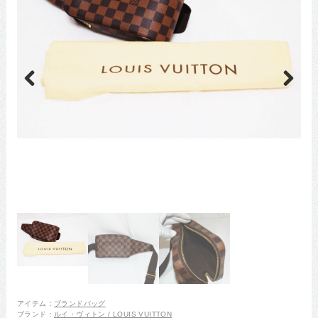
Previous
Next
アイテム：
ブランドバッグ
ブランド：
ルイ・ヴィトン / LOUIS VUITTON