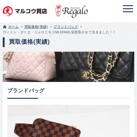
ホーム
買取価格(実績)
ブランドバッグ
ヴィトン・ダミエ・ジェロニモスN51994出張買取させて頂きました！！
買取価格(実績)
ブランドバッグ