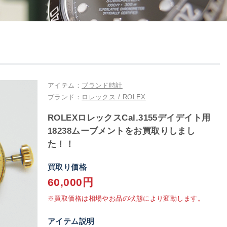
アイテム：
ブランド時計
ブランド：
ロレックス / ROLEX
ROLEXロレックスCal.3155デイデイト用
18238ムーブメントをお買取りしまし
た！！
買取り価格
60,000円
※買取価格は相場やお品の状態により変動します。
アイテム説明