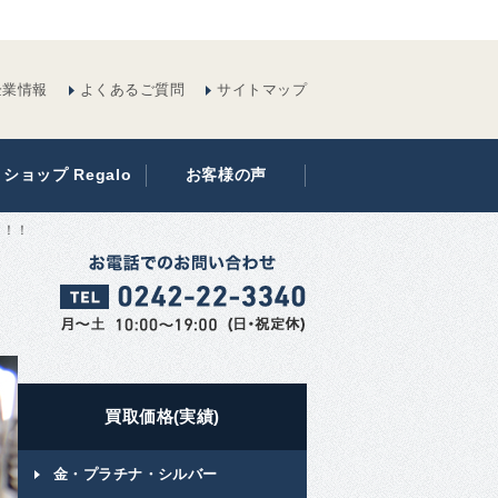
企業情報
よくあるご質問
サイトマップ
ショップ Regalo
お客様の声
た！！
買取価格(実績)
金・プラチナ・シルバー