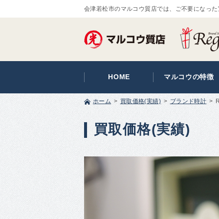
会津若松市のマルコウ質店では、ご不要になった
HOME
マルコウの特徴
ホーム
買取価格(実績)
ブランド時計
買取価格(実績)