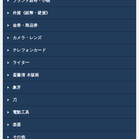
ブランド財布・小物
外貨《紙幣・硬貨》
金券・商品券
カメラ・レンズ
テレフォンカード
ライター
斎藤清 木版画
象牙
刀
電動工具
楽器
その他