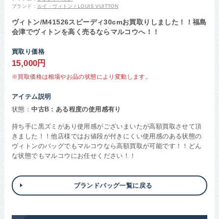
ブランド：
ルイ・ヴィトン / LOUIS VUITTON
ヴィトン/M41526スピーディ30cmお買取りしました！！福島
会津でヴィトンを高く売るならマルコウへ！！
買取り価格
15,000円
※買取価格は相場やお品の状態により変動します。
アイテム説明
状態：
中古B：ある程度の使用感有り
持ち手に黒ズミがあり使用感がございまいたが高額買取させて頂
きました！！他店様ではお値段が付きにくい使用感のある状態の
ヴィトンのバッグでもマルコウなら高額買取が可能です！！どん
な状態でもマルコウにお任せください！！
ブランドバッグ一覧に戻る