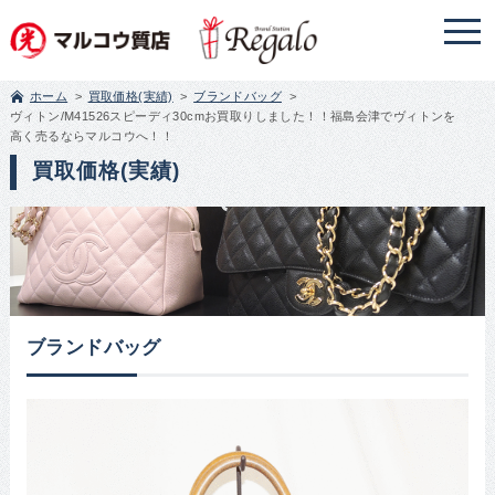
ホーム
買取価格(実績)
ブランドバッグ
ヴィトン/M41526スピーディ30cmお買取りしました！！福島会津でヴィトンを
高く売るならマルコウへ！！
買取価格(実績)
ブランドバッグ