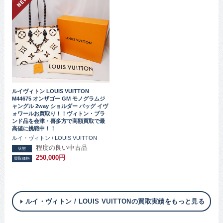
ルイヴィトン LOUIS VUITTON
M44675 オンザゴー GM モノグラムジ
ャングル 2way ショルダー バッグ イヴ
ォワールお買取り！！ヴィトン・ブラ
ンド品を会津・喜多方で高額買取で最
高値に挑戦中！！
ルイ・ヴィトン / LOUIS VUITTON
程度の良い中古品
状態
250,000円
買取価格
ルイ・ヴィトン / LOUIS VUITTONの買取実績をもっと見る