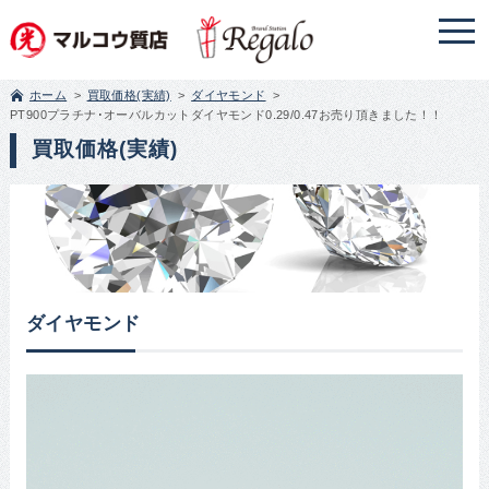
ホーム
買取価格(実績)
ダイヤモンド
PT900プラチナ･オーバルカットダイヤモンド0.29/0.47お売り頂きました！！
買取価格(実績)
ダイヤモンド