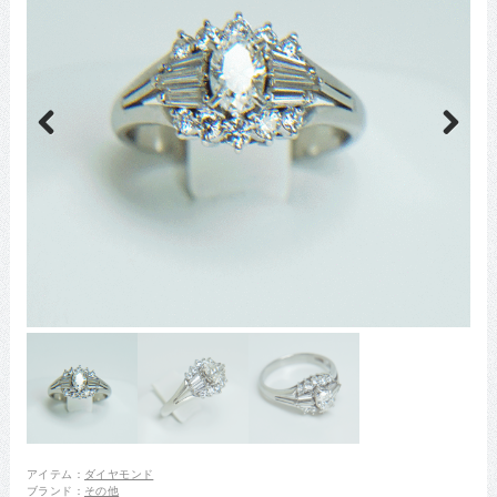
Previous
Next
アイテム：
ダイヤモンド
ブランド：
その他