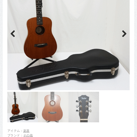
Previous
Next
アイテム：
楽器
ブランド：
その他