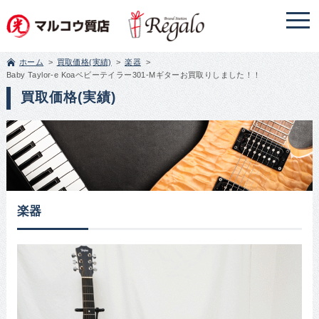
ホーム
買取価格(実績)
楽器
Baby Taylor-e Koaベビーテイラー301-Mギターお買取りしました！！
買取価格(実績)
楽器