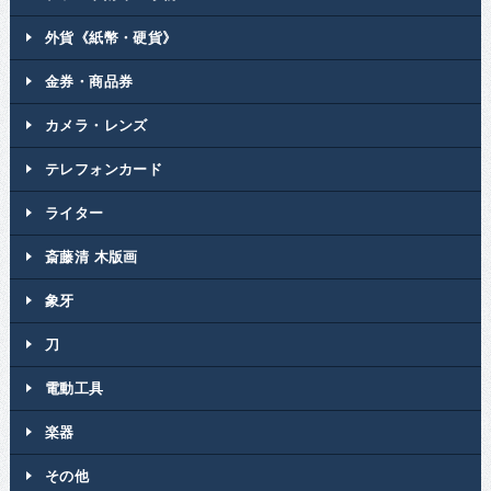
外貨《紙幣・硬貨》
金券・商品券
カメラ・レンズ
テレフォンカード
ライター
斎藤清 木版画
象牙
刀
電動工具
楽器
その他