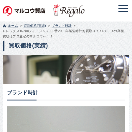
ホーム
買取価格(実績)
ブランド時計
ロレックス16200デイトジャストP番2000年製造時計お買取り！！ROLEXの高額
買取はプロ査定のマルコウへ！！
買取価格(実績)
ブランド時計