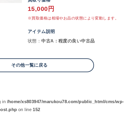
買取り価格
15,000円
※買取価格は相場やお品の状態により変動します。
アイテム説明
状態：
中古A：程度の良い中古品
その他一覧に戻る
g in
/home/xs803947/marukou78.com/public_html/cms/wp-
post.php
on line
152