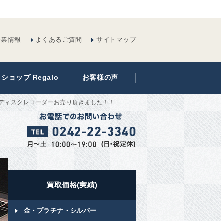
企業情報
よくあるご質問
サイトマップ
ショップ Regalo
お客様の声
ルーレイディスクレコーダーお売り頂きました！！
買取価格(実績)
金・プラチナ・シルバー