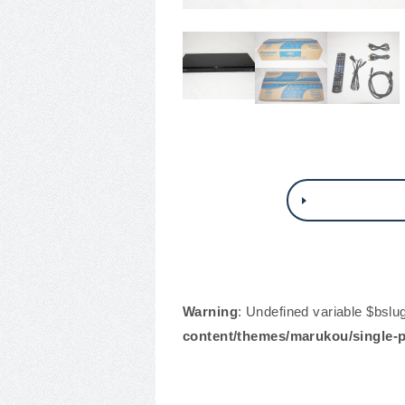
Warning
: Undefined variable $bslu
content/themes/marukou/single-