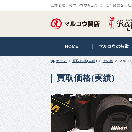
会津若松市のマルコウ質店では、ご不要になった
HOME
マルコウの特徴
ホーム
買取価格(実績)
その他
マルコウ
買取価格(実績)