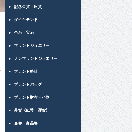
記念金貨・銀貨
ダイヤモンド
色石・宝石
ブランドジュエリー
ノンブランドジュエリー
-
ブランド時計
ブランドバッグ
ブランド財布・小物
外貨《紙幣・硬貨》
金券・商品券