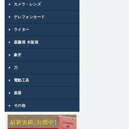
カメラ・レンズ
テレフォンカード
ライター
斎藤清 木版画
象牙
刀
電動工具
楽器
その他