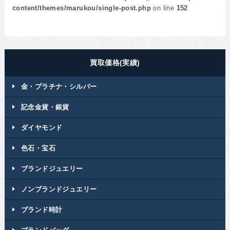
content/themes/marukou/single-post.php
on line
152
買取価格(実績)
金・プラチナ・シルバー
記念金貨・銀貨
ダイヤモンド
色石・宝石
ブランドジュエリー
ノンブランドジュエリー
ブランド時計