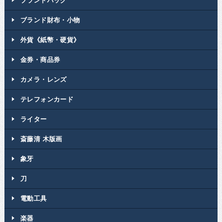
ブランドバッグ
ブランド財布・小物
外貨《紙幣・硬貨》
金券・商品券
カメラ・レンズ
テレフォンカード
ライター
斎藤清 木版画
象牙
刀
電動工具
楽器