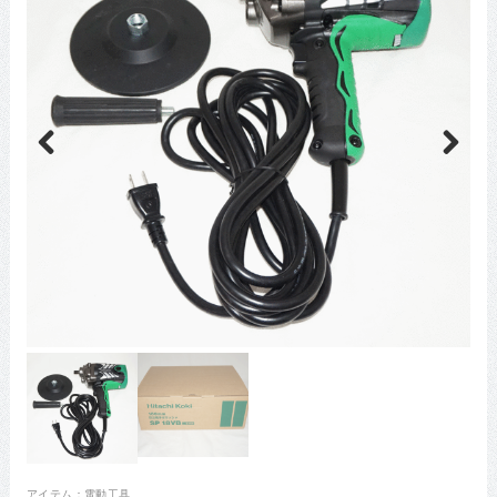
Previous
Next
アイテム：
電動工具