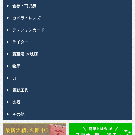
金券・商品券
カメラ・レンズ
テレフォンカード
ライター
斎藤清 木版画
象牙
刀
電動工具
楽器
その他