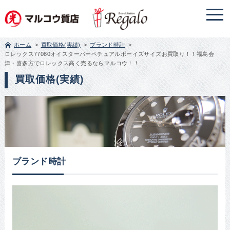
ホーム
買取価格(実績)
ブランド時計
ロレックス77080オイスターパーペチュアルボーイズサイズお買取り！！福島会
津・喜多方でロレックス高く売るならマルコウ！！
買取価格(実績)
ブランド時計