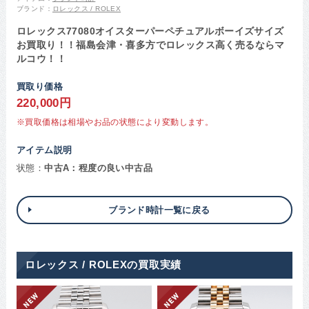
ブランド：
ロレックス / ROLEX
ロレックス77080オイスターパーペチュアルボーイズサイズ
お買取り！！福島会津・喜多方でロレックス高く売るならマ
ルコウ！！
買取り価格
220,000円
※買取価格は相場やお品の状態により変動します。
アイテム説明
状態：
中古A：程度の良い中古品
ブランド時計一覧に戻る
ロレックス / ROLEXの買取実績