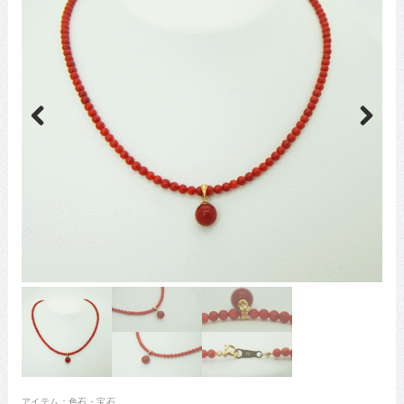
Previous
Next
アイテム：
色石・宝石