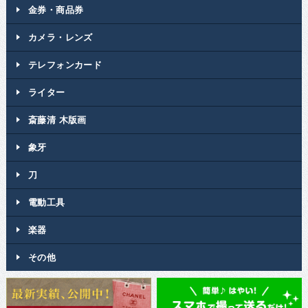
金券・商品券
カメラ・レンズ
テレフォンカード
ライター
斎藤清 木版画
象牙
刀
電動工具
楽器
その他