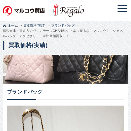
ホーム
買取価格(実績)
ブランドバッグ
福島会津・喜多方でヴィンテージCHANELシャネル売るならマルコウ！！シャネ
ルバッグ・アクセサリー・時計高額買取！！
買取価格(実績)
ブランドバッグ