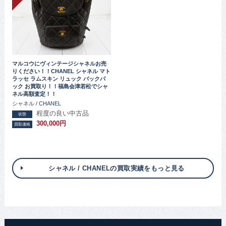
マルコウにヴィンテージシャネルお売
りください！！CHANEL シャネル マト
ラッセ ラムスキン リュック バックパ
ック お買取り！！福島会津若松でシャ
ネル高額査定！！
シャネル / CHANEL
程度の良い中古品
状態
300,000円
買取価格
シャネル / CHANELの買取実績をもっと見る