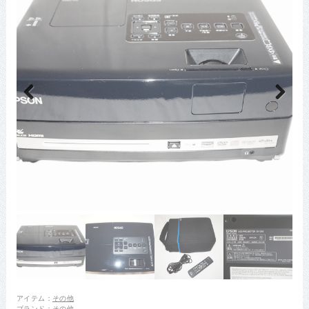
Previous
Next
アイテム：
その他
ブランド：
その他