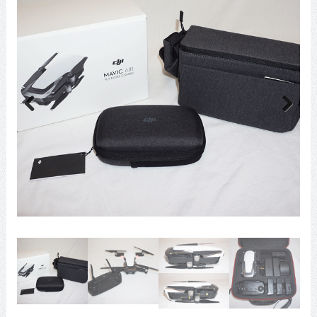
Previous
Next