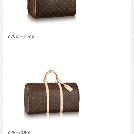
☆スピーディ☆
☆キーポル☆