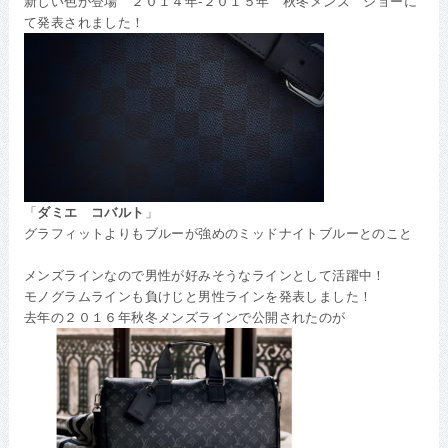
新しい色が登場 ２０１４年-２０１５年 秋冬メンズ ショーに
て発表されました！
「
ダミエ コバルト
」
グラフィットよりもブルーが強めのミッドナイトブルーとのこと
メンズラインなので男性が好みそうなラインとして活躍中！
モノグラムラインも負けじと男性ラインを発表しました！
去年の２０１６年秋冬メンズラインで公開されたのが