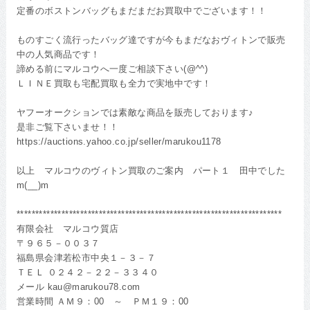
定番のボストンバッグもまだまだお買取中でございます！！
ものすごく流行ったバッグ達ですが今もまだなおヴィトンで販売
中の人気商品です！
諦める前にマルコウへ一度ご相談下さい(@^^)
ＬＩＮＥ買取も宅配買取も全力で実地中です！
ヤフーオークションでは素敵な商品を販売しております♪
是非ご覧下さいませ！！
https://auctions.yahoo.co.jp/seller/marukou1178
以上 マルコウのヴィトン買取のご案内 パート１ 田中でした
m(__)m
***********************************************************************
有限会社 マルコウ質店
〒９６５－００３７
福島県会津若松市中央１－３－７
ＴＥＬ ０２４２－２２－３３４０
メール kau@marukou78.com
営業時間 ＡＭ９：00 ～ ＰＭ１９：00