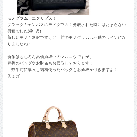
モノグラム エクリプス！
ブラックキャンバスのモノグラム！発表された時にはたまらない
興奮でした(@_@)
新しいモノも素敵ですけど、前のモノグラムも不動のラインにな
りましたね！
新作はもちろん高価買取中のマルコウですが、
定番のバッグやお財布もお買取しております！
十数年前に購入し結構使ったバッグもお値段が付きますよ！
例えば