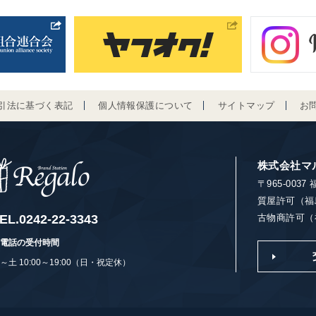
引法に基づく表記
個人情報保護について
サイトマップ
お
株式会社マ
〒965-003
質屋許可（福
EL.
0242-22-3343
古物商許可（福
電話の受付時間
～土 10:00～19:00（日・祝定休）