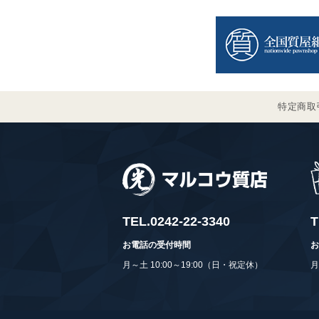
特定商取
TEL.
0242-22-3340
T
お電話の受付時間
お
月～土 10:00～19:00（日・祝定休）
月