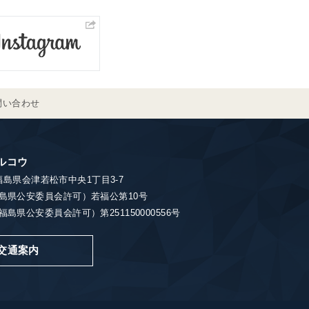
問い合わせ
ルコウ
7 福島県会津若松市中央1丁目3-7
島県公安委員会許可）若福公第10号
島県公安委員会許可）第251150000556号
交通案内