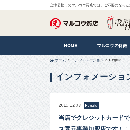
会津若松市のマルコウ質店では、ご不要になった
HOME
マルコウの特徴
ホーム
インフォメーション
Regalo
インフォメーショ
2019.12.03
Regalo
当店でクレジットカードで
ス還元事業加盟店です！！