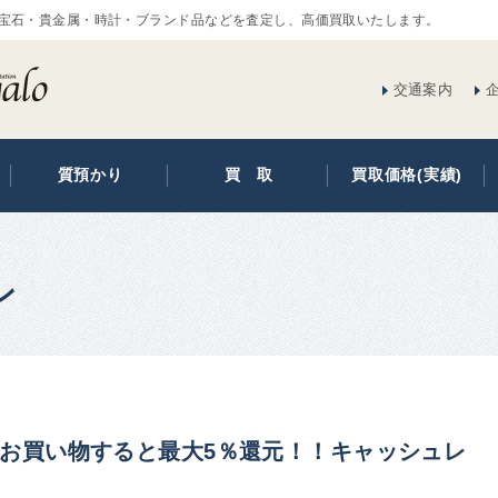
宝石・貴金属・時計・ブランド品などを査定し、高価買取いたします。
交通案内
質預かり
買 取
買取価格(実績)
ン
お買い物すると最大5％還元！！キャッシュレ