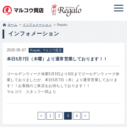
ホーム
インフォメーション
Regalo
インフォメーション
2020.05.07
Regalo, マルコウ質店
本日5月7日（木曜）より通常営業しております！！
ゴールデンウィーク休業5月3日より6日までゴールデンウィーク休
業しておりましたが、本日5月7日（木）より通常営業しておりま
す！！お客様のご来店をお待ちしております！！
マルコウ スタッフ一同より
<
1
2
3
4
>