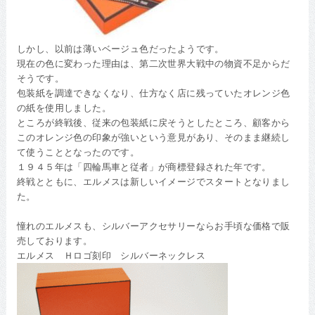
しかし、以前は薄いベージュ色だったようです。
現在の色に変わった理由は、第二次世界大戦中の物資不足からだ
そうです。
包装紙を調達できなくなり、仕方なく店に残っていたオレンジ色
の紙を使用しました。
ところが終戦後、従来の包装紙に戻そうとしたところ、顧客から
このオレンジ色の印象が強いという意見があり、そのまま継続し
て使うこととなったのです。
１９４５年は「四輪馬車と従者」が商標登録された年です。
終戦とともに、エルメスは新しいイメージでスタートとなりまし
た。
憧れのエルメスも、シルバーアクセサリーならお手頃な価格で販
売しております。
エルメス Ｈロゴ刻印 シルバーネックレス