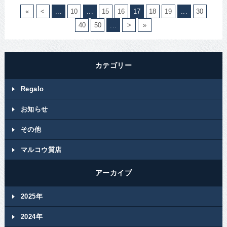
«
<
...
10
...
15
16
17
18
19
...
30
40
50
...
>
»
カテゴリー
Regalo
お知らせ
その他
マルコウ質店
アーカイブ
2025年
2024年