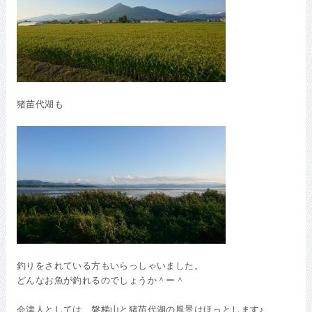
猪苗代湖も
釣りをされている方もいらっしゃいました。
どんなお魚が釣れるのでしょうか＾ー＾
会津人としては、磐梯山と猪苗代湖の風景はほっとします♪